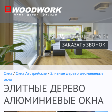
+7 (903) 743 45 73
ЗАКАЗАТЬ ЗВОНОК
Окна
/
Окна Австрийские
/
Элитные дерево алюминиевые
окна
ЭЛИТНЫЕ ДЕРЕВО
АЛЮМИНИЕВЫЕ ОКНА